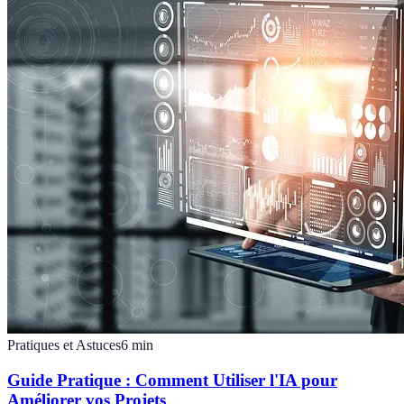
Pratiques et Astuces
6
min
Guide Pratique : Comment Utiliser l'IA pour
Améliorer vos Projets