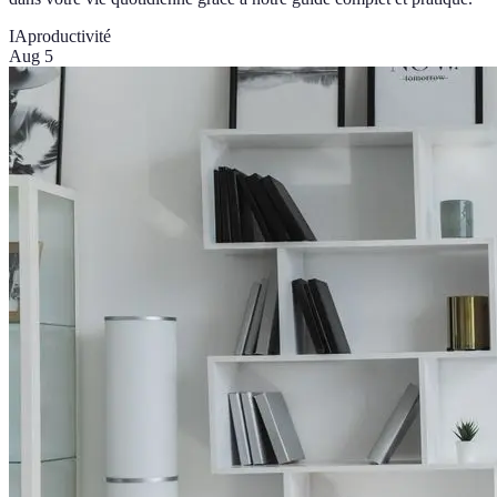
IA
productivité
Aug 5