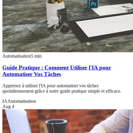
Automatisation
5
min
Guide Pratique : Comment Utiliser l'IA pour
Automatiser Vos Tâches
Apprenez à utiliser l'IA pour automatiser vos tâches
quotidiennement grâce à notre guide pratique simple et efficace.
IA
Automatisation
Aug 4