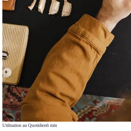
Utilisation au Quotidien
6
min