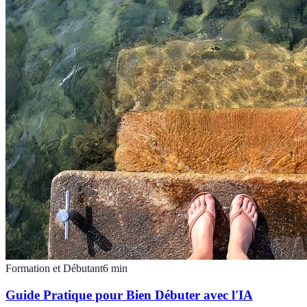
Formation et Débutant
6
min
Guide Pratique pour Bien Débuter avec l'IA