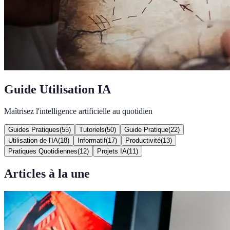
Guide Utilisation IA
Maîtrisez l'intelligence artificielle au quotidien
Guides Pratiques
(
55
)
Tutoriels
(
50
)
Guide Pratique
(
22
)
Utilisation de l'IA
(
18
)
Informatif
(
17
)
Productivité
(
13
)
Pratiques Quotidiennes
(
12
)
Projets IA
(
11
)
Articles à la une