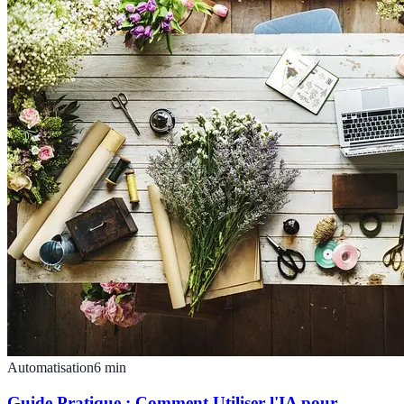
Automatisation
6
min
Guide Pratique : Comment Utiliser l'IA pour