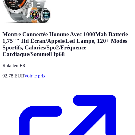
Montre Connectée Homme Avec 1000Mah Batterie
1,75"" Hd Écran/Appels/Led Lampe, 120+ Modes
Sportifs, Calories/Spo2/Fréquence
Cardiaque/Sommeil Ip68
Rakuten FR
92.78
EUR
Voir le prix