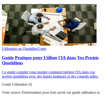
Utilisation au Quotidien
5
min
Guide Pratique pour Utiliser l'IA dans Vos Projets
Quotidiens
Ce guide complet vous montre comment intégrer l'IA dans vos
projets quotidiens avec des étapes pratiques et des conseils utiles.
Guide Utilisation IA
Votre source d'information pour tout savoir sur
guide utilisation ia
.