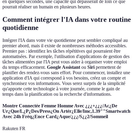
en quelques secondes, une capacité qui dépasserait de loin ce que
pourrait réaliser un humain en plusieurs heures.
Comment intégrer l'IA dans votre routine
quotidienne
Intégrer l'IA dans votre vie quotidienne peut sembler compliqué au
premier abord, mais il existe de nombreuses méthodes accessibles.
Premier pas : identifiez les tâches répétitives qui pourraient être
automatisées. Par exemple, l'utilisation d'applications de gestion des
tâches alimentées par l'IA peut vous aider à organiser votre emploi
du temps efficacement.
Google Assistant
ou
Siri
permettent de
planifier des rendez-vous sans effort. Pour commencer, installez une
application d'IA qui correspond à vos besoins, créez un compte et
synchronisez vos informations. Vous serez surpris de la simplicité
qu'apporte cette technologie à votre journée, comme le gain de
temps dans la planification ou la recherche d'informations.
Montre Connectée Femme Homme Avec ¿¿¿+¿¿¿/Ac¿De
Ur¿Que/L¿P¿Des/Press¿On Artér¿Elle/Imc,1.39""Smartwatch
Avec 24h Fréq¿Ence Card¿Aque/¿¿¿/S¿¿2/Sommeil
Rakuten FR