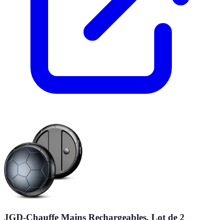
JGD-Chauffe Mains Rechargeables, Lot de 2