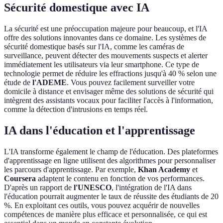
Sécurité domestique avec IA
La sécurité est une préoccupation majeure pour beaucoup, et l'IA
offre des solutions innovantes dans ce domaine. Les systèmes de
sécurité domestique basés sur l'IA, comme les caméras de
surveillance, peuvent détecter des mouvements suspects et alerter
immédiatement les utilisateurs via leur smartphone. Ce type de
technologie permet de réduire les effractions jusqu'à 40 % selon une
étude de
l'ADEME
. Vous pouvez facilement surveiller votre
domicile à distance et envisager même des solutions de sécurité qui
intègrent des assistants vocaux pour faciliter l'accès à l'information,
comme la détection d'intrusions en temps réel.
IA dans l'éducation et l'apprentissage
L'IA transforme également le champ de l'éducation. Des plateformes
d'apprentissage en ligne utilisent des algorithmes pour personnaliser
les parcours d'apprentissage. Par exemple,
Khan Academy
et
Coursera
adaptent le contenu en fonction de vos performances.
D'après un rapport de
l'UNESCO
, l'intégration de l'IA dans
l'éducation pourrait augmenter le taux de réussite des étudiants de 20
%. En exploitant ces outils, vous pouvez acquérir de nouvelles
compétences de manière plus efficace et personnalisée, ce qui est