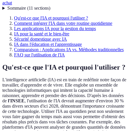
achat
Sommaire
(
11
sections
)
Qu'est-ce que l'IA et pourquoi l'utiliser ?
Comment intégrer l'IA dans votre routine quotidienne
Les applications IA pour la gestion du temps
IA pour la santé et le bien-être
Sécurité domestique avec IA
IA dans l'éducation et l'apprentissage
Comparaison : Applications IA vs. Méthodes traditionnelles
FAQ sur l'utilisation de l'IA
Qu'est-ce que l'IA et pourquoi l'utiliser ?
L'intelligence artificielle (IA) est en train de redéfinir notre façon de
travailler, d'apprendre et de vivre. Elle englobe un ensemble de
technologies informatiques qui imitent la capacité humaine à
raisonner, apprendre et prendre des décisions. D'après les données
de
l'INSEE
, l'utilisation de l'IA devrait augmenter d'environ 30 %
dans divers secteurs d'ici 2028, démontrant l'importance croissante
de cette technologie. Utiliser l'IA au quotidien peut non seulement
vous faire gagner du temps mais aussi vous permettre d'obtenir des
résultats plus précis dans vos tâches courantes. Par exemple, des
plateformes d'IA peuvent analyser de grandes quantités de données