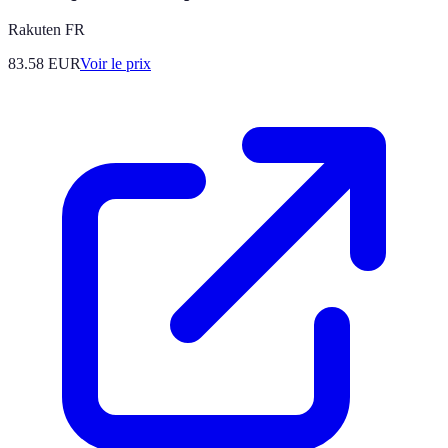
Rakuten FR
83.58
EUR
Voir le prix