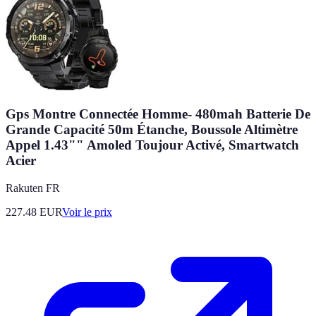
Gps Montre Connectée Homme- 480mah Batterie De
Grande Capacité 50m Étanche, Boussole Altimètre
Appel 1.43"" Amoled Toujour Activé, Smartwatch
Acier
Rakuten FR
227.48
EUR
Voir le prix