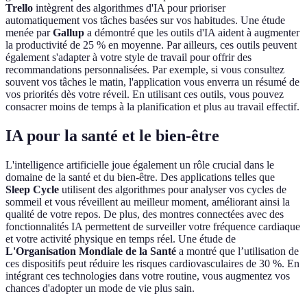
Trello
intègrent des algorithmes d'IA pour prioriser
automatiquement vos tâches basées sur vos habitudes. Une étude
menée par
Gallup
a démontré que les outils d'IA aident à augmenter
la productivité de 25 % en moyenne. Par ailleurs, ces outils peuvent
également s'adapter à votre style de travail pour offrir des
recommandations personnalisées. Par exemple, si vous consultez
souvent vos tâches le matin, l'application vous enverra un résumé de
vos priorités dès votre réveil. En utilisant ces outils, vous pouvez
consacrer moins de temps à la planification et plus au travail effectif.
IA pour la santé et le bien-être
L'intelligence artificielle joue également un rôle crucial dans le
domaine de la santé et du bien-être. Des applications telles que
Sleep Cycle
utilisent des algorithmes pour analyser vos cycles de
sommeil et vous réveillent au meilleur moment, améliorant ainsi la
qualité de votre repos. De plus, des montres connectées avec des
fonctionnalités IA permettent de surveiller votre fréquence cardiaque
et votre activité physique en temps réel. Une étude de
L'Organisation Mondiale de la Santé
a montré que l’utilisation de
ces dispositifs peut réduire les risques cardiovasculaires de 30 %. En
intégrant ces technologies dans votre routine, vous augmentez vos
chances d'adopter un mode de vie plus sain.