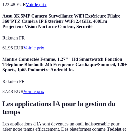
122.48
EUR
Voir le prix
Aosu 3K 5MP Camera Surveillance WiFi Extérieure Filaire
360°PTZ Caméra IP Exterieur WiFi 2.4GHz, 400Lm
Projecteur Vision Nocturne Couleur, Sécurité
Rakuten FR
61.95
EUR
Voir le prix
Montre Connectée Femme, 1.27"" Hd Smartwatch Fonction
Téléphone Bluetooth 24h Fréquence Cardiaque/Sommeil, 120+
Sports, Ip68 Podomètre Android Ios
Rakuten FR
87.48
EUR
Voir le prix
Les applications IA pour la gestion du
temps
Les applications d'IA sont devenues un outil indispensable pour
gérer notre temps efficacement. Des plateformes comme
Todoist
et