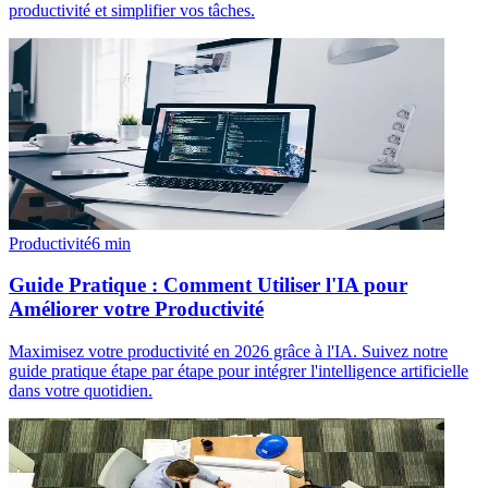
productivité et simplifier vos tâches.
Productivité
6
min
Guide Pratique : Comment Utiliser l'IA pour
Améliorer votre Productivité
Maximisez votre productivité en 2026 grâce à l'IA. Suivez notre
guide pratique étape par étape pour intégrer l'intelligence artificielle
dans votre quotidien.