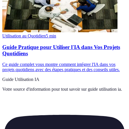
Utilisation au Quotidien
5
min
Guide Pratique pour Utiliser l'IA dans Vos Projets
Quotidiens
Ce guide complet vous montre comment intégrer l'IA dans vos
projets quotidiens avec des étapes pratiques et des conseils utiles.
Guide Utilisation IA
Votre source d'information pour tout savoir sur
guide utilisation ia
.