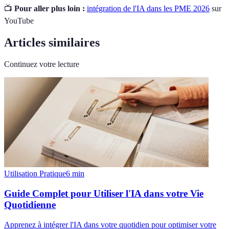
📺
Pour aller plus loin :
intégration de l'IA dans les PME 2026
sur
YouTube
Articles similaires
Continuez votre lecture
Utilisation Pratique
6
min
Guide Complet pour Utiliser l'IA dans votre Vie
Quotidienne
Apprenez à intégrer l'IA dans votre quotidien pour optimiser votre