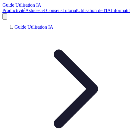
Guide Utilisation IA
Productivité
Astuces et Conseils
Tutorial
Utilisation de l'IA
Informatif
Guide Utilisation IA