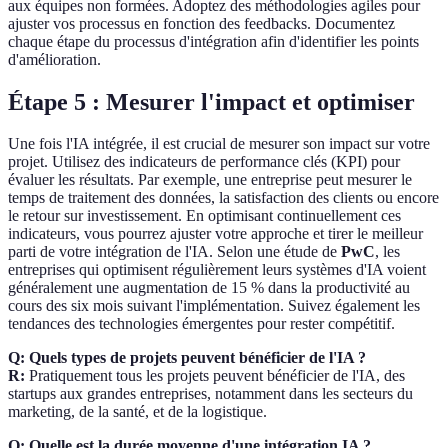
aux équipes non formées. Adoptez des méthodologies agiles pour
ajuster vos processus en fonction des feedbacks. Documentez
chaque étape du processus d'intégration afin d'identifier les points
d'amélioration.
Étape 5 : Mesurer l'impact et optimiser
Une fois l'IA intégrée, il est crucial de mesurer son impact sur votre
projet. Utilisez des indicateurs de performance clés (KPI) pour
évaluer les résultats. Par exemple, une entreprise peut mesurer le
temps de traitement des données, la satisfaction des clients ou encore
le retour sur investissement. En optimisant continuellement ces
indicateurs, vous pourrez ajuster votre approche et tirer le meilleur
parti de votre intégration de l'IA. Selon une étude de
PwC
, les
entreprises qui optimisent régulièrement leurs systèmes d'IA voient
généralement une augmentation de 15 % dans la productivité au
cours des six mois suivant l'implémentation. Suivez également les
tendances des technologies émergentes pour rester compétitif.
Q: Quels types de projets peuvent bénéficier de l'IA ?
R:
Pratiquement tous les projets peuvent bénéficier de l'IA, des
startups aux grandes entreprises, notamment dans les secteurs du
marketing, de la santé, et de la logistique.
Q: Quelle est la durée moyenne d'une intégration IA ?