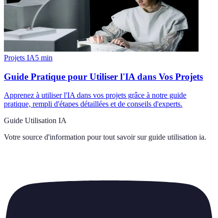
Projets IA
5
min
Guide Pratique pour Utiliser l'IA dans Vos Projets
Apprenez à utiliser l'IA dans vos projets grâce à notre guide
pratique, rempli d'étapes détaillées et de conseils d'experts.
Guide Utilisation IA
Votre source d'information pour tout savoir sur
guide utilisation ia
.