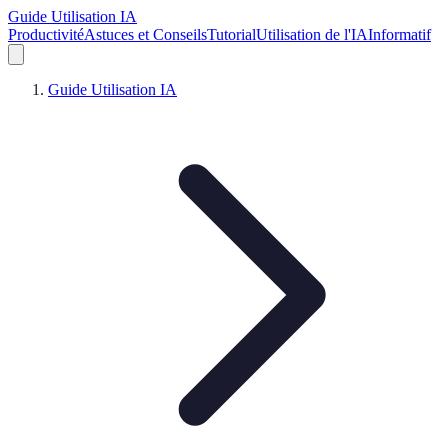
Guide Utilisation IA
Productivité
Astuces et Conseils
Tutorial
Utilisation de l'IA
Informatif
Guide Utilisation IA