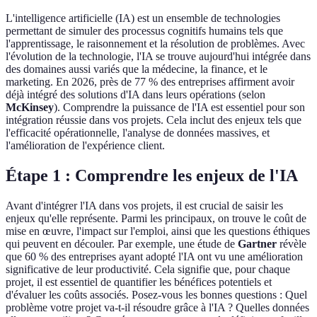
L'intelligence artificielle (IA) est un ensemble de technologies
permettant de simuler des processus cognitifs humains tels que
l'apprentissage, le raisonnement et la résolution de problèmes. Avec
l'évolution de la technologie, l'IA se trouve aujourd'hui intégrée dans
des domaines aussi variés que la médecine, la finance, et le
marketing. En 2026, près de 77 % des entreprises affirment avoir
déjà intégré des solutions d'IA dans leurs opérations (selon
McKinsey
). Comprendre la puissance de l'IA est essentiel pour son
intégration réussie dans vos projets. Cela inclut des enjeux tels que
l'efficacité opérationnelle, l'analyse de données massives, et
l'amélioration de l'expérience client.
Étape 1 : Comprendre les enjeux de l'IA
Avant d'intégrer l'IA dans vos projets, il est crucial de saisir les
enjeux qu'elle représente. Parmi les principaux, on trouve le coût de
mise en œuvre, l'impact sur l'emploi, ainsi que les questions éthiques
qui peuvent en découler. Par exemple, une étude de
Gartner
révèle
que 60 % des entreprises ayant adopté l'IA ont vu une amélioration
significative de leur productivité. Cela signifie que, pour chaque
projet, il est essentiel de quantifier les bénéfices potentiels et
d'évaluer les coûts associés. Posez-vous les bonnes questions : Quel
problème votre projet va-t-il résoudre grâce à l'IA ? Quelles données