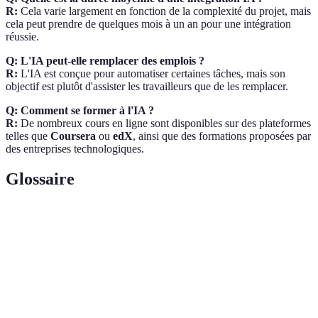
R:
Cela varie largement en fonction de la complexité du projet, mais
cela peut prendre de quelques mois à un an pour une intégration
réussie.
Q: L'IA peut-elle remplacer des emplois ?
R:
L'IA est conçue pour automatiser certaines tâches, mais son
objectif est plutôt d'assister les travailleurs que de les remplacer.
Q: Comment se former à l'IA ?
R:
De nombreux cours en ligne sont disponibles sur des plateformes
telles que
Coursera
ou
edX
, ainsi que des formations proposées par
des entreprises technologiques.
Glossaire
Terme
Définition
Intelligence Artificielle, technologie qui simule des
IA
processus cognitifs humains.
Indicateurs de Performance Clés, utilisés pour mesurer
KPI