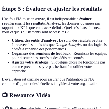
Étape 5 : Évaluer et ajuster les résultats
Une fois l'IA mise en œuvre, il est indispensable d'
évaluer
régulièrement les résultats
. Analysez les données obtenues par
rapport aux KPIs que vous avez définis. Quels résultats obtenez-
vous et quels ajustements sont nécessaires ?
Utilisez des outils d'analyse
: Le suivi des résultats peut se
faire avec des outils tels que
Google Analytics
ou des logiciels
dédiés à l'analyse des performances.
Organisez des réunions de feedback
: Réunissez les équipes
pour discuter des succès et des défis rencontrés.
Ajustez votre stratégie
: Si quelque chose ne fonctionne pas
comme prévu, ne soyez pas hésitant à modifier votre
approche.
L'évaluation est cruciale pour assurer que l'utilisation de l'IA
continue d'apporter des bénéfices tangibles à votre organisation.
📺 Ressource Vidéo
>
📺 Pour aller plus loin :
Comment utiliser efficacement l'IA dans