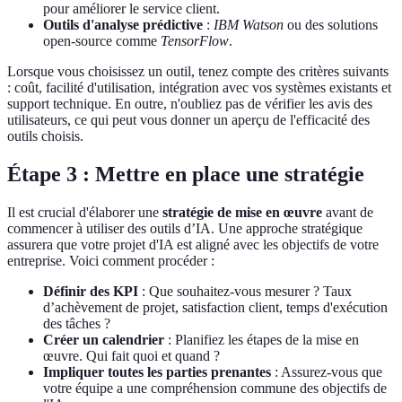
pour améliorer le service client.
Outils d'analyse prédictive
:
IBM Watson
ou des solutions
open-source comme
TensorFlow
.
Lorsque vous choisissez un outil, tenez compte des critères suivants
: coût, facilité d'utilisation, intégration avec vos systèmes existants et
support technique. En outre, n'oubliez pas de vérifier les avis des
utilisateurs, ce qui peut vous donner un aperçu de l'efficacité des
outils choisis.
Étape 3 : Mettre en place une stratégie
Il est crucial d'élaborer une
stratégie de mise en œuvre
avant de
commencer à utiliser des outils d’IA. Une approche stratégique
assurera que votre projet d'IA est aligné avec les objectifs de votre
entreprise. Voici comment procéder :
Définir des KPI
: Que souhaitez-vous mesurer ? Taux
d’achèvement de projet, satisfaction client, temps d'exécution
des tâches ?
Créer un calendrier
: Planifiez les étapes de la mise en
œuvre. Qui fait quoi et quand ?
Impliquer toutes les parties prenantes
: Assurez-vous que
votre équipe a une compréhension commune des objectifs de