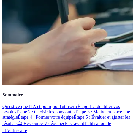
Sommaire
Qu'est-ce que l'IA et pourquoi l'utiliser ?
Étape 1 : Identifier vos
besoins
Étape 2 : Choisir les bons outils
Étape 3 : Mettre en place une
stratégie
Étape 4 : Former votre équipe
Étape 5 : Évaluer et ajuster les
résultats
📺 Ressource Vidéo
Checklist avant l'utilisation de
l'IA
Glossaire