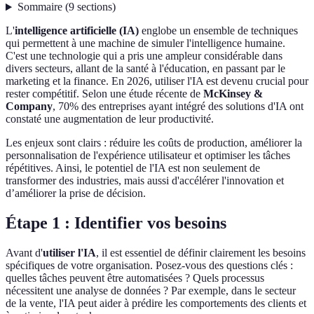
Sommaire
(
9
sections
)
L'
intelligence artificielle (IA)
englobe un ensemble de techniques
qui permettent à une machine de simuler l'intelligence humaine.
C'est une technologie qui a pris une ampleur considérable dans
divers secteurs, allant de la santé à l'éducation, en passant par le
marketing et la finance. En 2026, utiliser l'IA est devenu crucial pour
rester compétitif. Selon une étude récente de
McKinsey &
Company
, 70% des entreprises ayant intégré des solutions d'IA ont
constaté une augmentation de leur productivité.
Les enjeux sont clairs : réduire les coûts de production, améliorer la
personnalisation de l'expérience utilisateur et optimiser les tâches
répétitives. Ainsi, le potentiel de l'IA est non seulement de
transformer des industries, mais aussi d'accélérer l'innovation et
d’améliorer la prise de décision.
Étape 1 : Identifier vos besoins
Avant d'
utiliser l'IA
, il est essentiel de définir clairement les besoins
spécifiques de votre organisation. Posez-vous des questions clés :
quelles tâches peuvent être automatisées ? Quels processus
nécessitent une analyse de données ? Par exemple, dans le secteur
de la vente, l'IA peut aider à prédire les comportements des clients et