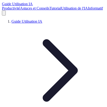
Guide Utilisation IA
Productivité
Astuces et Conseils
Tutorial
Utilisation de l'IA
Informatif
Guide Utilisation IA