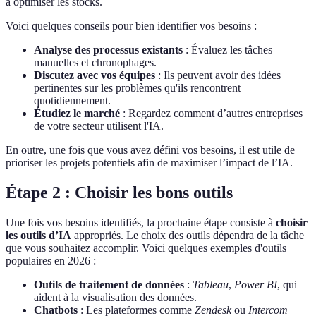
à optimiser les stocks.
Voici quelques conseils pour bien identifier vos besoins :
Analyse des processus existants
: Évaluez les tâches
manuelles et chronophages.
Discutez avec vos équipes
: Ils peuvent avoir des idées
pertinentes sur les problèmes qu'ils rencontrent
quotidiennement.
Étudiez le marché
: Regardez comment d’autres entreprises
de votre secteur utilisent l'IA.
En outre, une fois que vous avez défini vos besoins, il est utile de
prioriser les projets potentiels afin de maximiser l’impact de l’IA.
Étape 2 : Choisir les bons outils
Une fois vos besoins identifiés, la prochaine étape consiste à
choisir
les outils d’IA
appropriés. Le choix des outils dépendra de la tâche
que vous souhaitez accomplir. Voici quelques exemples d'outils
populaires en 2026 :
Outils de traitement de données
:
Tableau
,
Power BI
, qui
aident à la visualisation des données.
Chatbots
: Les plateformes comme
Zendesk
ou
Intercom