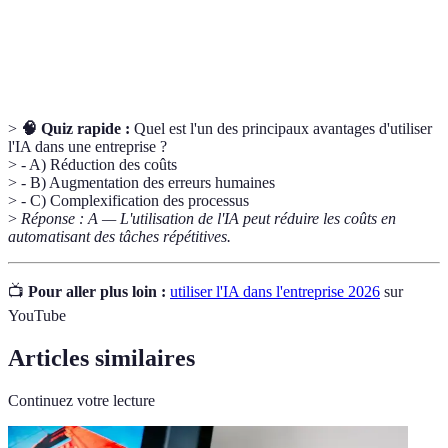
Utilisation de technologies pour exécuter des
Automatisation
tâches sans intervention humaine.
>
🧠 Quiz rapide :
Quel est l'un des principaux avantages d'utiliser
l'IA dans une entreprise ?
> - A) Réduction des coûts
> - B) Augmentation des erreurs humaines
> - C) Complexification des processus
>
Réponse : A — L'utilisation de l'IA peut réduire les coûts en
automatisant des tâches répétitives.
📺
Pour aller plus loin :
utiliser l'IA dans l'entreprise 2026
sur
YouTube
Articles similaires
Continuez votre lecture