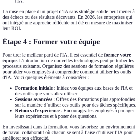
l'IA.
La mise en place d'un projet d’IA sans stratégie solide peut mener à
des échecs ou des résultats décevants. En 2026, les entreprises qui
ont intégré une approche réfléchie ont été en mesure de maximiser
leur ROI.
Étape 4 : Former votre équipe
Pour tirer le meilleur parti de l'IA, il est essentiel de
former votre
équipe
. L'introduction de nouvelles technologies peut perturber les
processus existants. Organisez des sessions de formation régulières
pour aider vos employés à comprendre comment utiliser les outils
d'IA. Voici quelques éléments à considérer :
Formation initiale
: Initiez vos équipes aux bases de l'IA et
des outils que vous allez utiliser.
Sessions avancées
: Offrez des formations plus approfondies
sur la manière d’utiliser ces outils pour des tâches spécifiques.
Retours d'expérience
: Encouragez les employés à partager
leurs expériences et à poser des questions.
En investissant dans la formation, vous favorisez un environnement
de travail collaboratif où chacun se sent à l’aise d’utiliser l’IA pour
améliorer son efficacité.