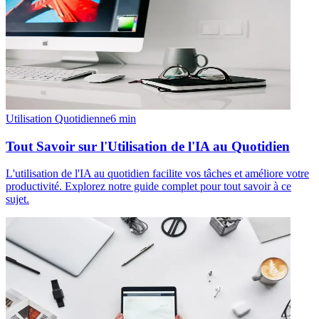
Utilisation Quotidienne
6
min
Tout Savoir sur l'Utilisation de l'IA au Quotidien
L'utilisation de l'IA au quotidien facilite vos tâches et améliore votre
productivité. Explorez notre guide complet pour tout savoir à ce
sujet.