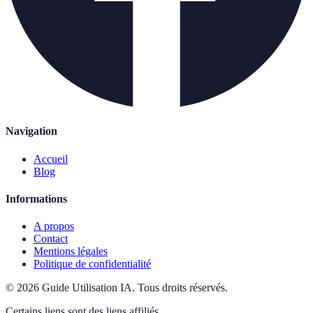
Navigation
Accueil
Blog
Informations
A propos
Contact
Mentions légales
Politique de confidentialité
©
2026
Guide Utilisation IA
.
Tous droits réservés.
Certains liens sont des liens affiliés.