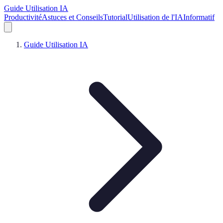
Guide Utilisation IA
Productivité
Astuces et Conseils
Tutorial
Utilisation de l'IA
Informatif
Guide Utilisation IA