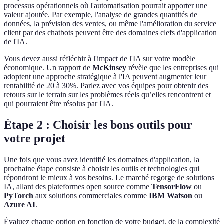
processus opérationnels où l'automatisation pourrait apporter une
valeur ajoutée. Par exemple, l'analyse de grandes quantités de
données, la prévision des ventes, ou même l'amélioration du service
client par des chatbots peuvent être des domaines clefs d'application
de l'IA.
Vous devez aussi réfléchir à l'impact de l'IA sur votre modèle
économique. Un rapport de
McKinsey
révèle que les entreprises qui
adoptent une approche stratégique à l'IA peuvent augmenter leur
rentabilité de 20 à 30%. Parlez avec vos équipes pour obtenir des
retours sur le terrain sur les problèmes réels qu’elles rencontrent et
qui pourraient être résolus par l'IA.
Étape 2 : Choisir les bons outils pour
votre projet
Une fois que vous avez identifié les domaines d'application, la
prochaine étape consiste à choisir les outils et technologies qui
répondront le mieux à vos besoins. Le marché regorge de solutions
IA, allant des plateformes open source comme
TensorFlow
ou
PyTorch
aux solutions commerciales comme
IBM Watson
ou
Azure AI
.
Évaluez chaque option en fonction de votre budget, de la complexité