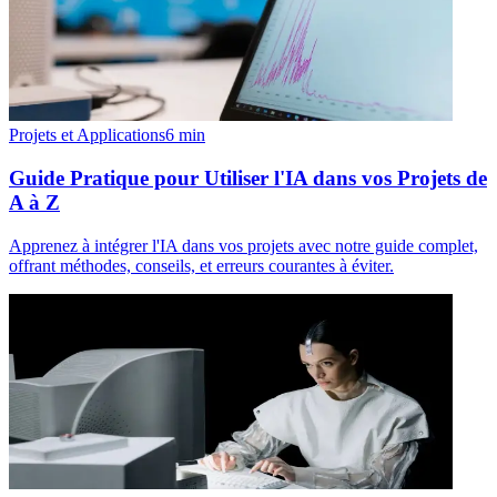
Projets et Applications
6
min
Guide Pratique pour Utiliser l'IA dans vos Projets de
A à Z
Apprenez à intégrer l'IA dans vos projets avec notre guide complet,
offrant méthodes, conseils, et erreurs courantes à éviter.