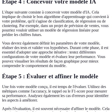
Étape 4 : Concevoir votre modèle IA
L'étape suivante consiste à concevoir votre modèle d'IA. Cela
implique de choisir le bon algorithme d'apprentissage qui convient à
votre problème, qu'il s'agisse de classification, de régression ou de
clustering. Par exemple, dans un projet de prévision de ventes, vous
pourriez vouloir utiliser un modèle de régression linéaire pour
prédire les chiffres futurs.
Vous devrez également définir les paramètres de votre modèle,
réaliser des tests et valider vos hypothèses. Durant cette phase, il est
essentiel d'adopter une approche itérative : testez différentes
configurations de votre modèle et évaluez leur performance. Vous
pouvez visualiser les résultats de façon graphique pour mieux
comprendre le comportement du modèle.
Étape 5 : Évaluer et affiner le modèle
Une fois votre modèle conçu, il est temps de l'évaluer. Utilisez des
métriques comme l'accuracy, le rappel ou le F1-score pour mesurer
sa performance. Analysez également les cas d'erreurs pour identifier
les aspects à améliorer.
Après l'évaluation, il est souvent nécessaire d'affiner le modèle. Cela