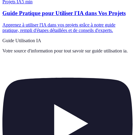
Projets IA
5
min
Guide Pratique pour Utiliser l'IA dans Vos Projets
Apprenez à utiliser l'IA dans vos projets grâce à notre guide
pratique, rempli d'étapes détaillées et de conseils d'experts.
Guide Utilisation IA
Votre source d'information pour tout savoir sur
guide utilisation ia
.