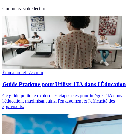
Continuez votre lecture
Éducation et IA
6
min
Guide Pratique pour Utiliser l'IA dans l'Éducation
Ce guide pratique explore les étapes clés pour intégrer l'IA dans
l'éducation, maximisant ainsi l'engagement et l'efficacité des
apprenants.