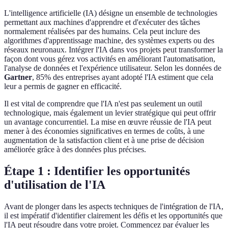
L'intelligence artificielle (IA) désigne un ensemble de technologies
permettant aux machines d'apprendre et d'exécuter des tâches
normalement réalisées par des humains. Cela peut inclure des
algorithmes d'apprentissage machine, des systèmes experts ou des
réseaux neuronaux. Intégrer l'IA dans vos projets peut transformer la
façon dont vous gérez vos activités en améliorant l'automatisation,
l'analyse de données et l'expérience utilisateur. Selon les données de
Gartner
, 85% des entreprises ayant adopté l'IA estiment que cela
leur a permis de gagner en efficacité.
Il est vital de comprendre que l'IA n'est pas seulement un outil
technologique, mais également un levier stratégique qui peut offrir
un avantage concurrentiel. La mise en œuvre réussie de l'IA peut
mener à des économies significatives en termes de coûts, à une
augmentation de la satisfaction client et à une prise de décision
améliorée grâce à des données plus précises.
Étape 1 : Identifier les opportunités
d'utilisation de l'IA
Avant de plonger dans les aspects techniques de l'intégration de l'IA,
il est impératif d'identifier clairement les défis et les opportunités que
l'IA peut résoudre dans votre projet. Commencez par évaluer les