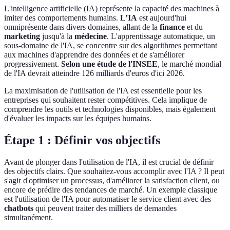
L'intelligence artificielle (IA) représente la capacité des machines à
imiter des comportements humains.
L’IA
est aujourd'hui
omniprésente dans divers domaines, allant de la
finance
et du
marketing
jusqu'à la
médecine
. L'apprentissage automatique, un
sous-domaine de l'IA, se concentre sur des algorithmes permettant
aux machines d'apprendre des données et de s'améliorer
progressivement.
Selon une étude de l'INSEE
, le marché mondial
de l'IA devrait atteindre 126 milliards d'euros d'ici 2026.
La maximisation de l'utilisation de l'IA est essentielle pour les
entreprises qui souhaitent rester compétitives. Cela implique de
comprendre les outils et technologies disponibles, mais également
d'évaluer les impacts sur les équipes humains.
Étape 1 : Définir vos objectifs
Avant de plonger dans l'utilisation de l'IA, il est crucial de définir
des objectifs clairs. Que souhaitez-vous accomplir avec l'IA ? Il peut
s'agir d'optimiser un processus, d'améliorer la satisfaction client, ou
encore de prédire des tendances de marché. Un exemple classique
est l'utilisation de l'IA pour automatiser le service client avec des
chatbots
qui peuvent traiter des milliers de demandes
simultanément.