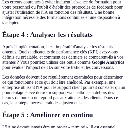
Les erreurs courantes à éviter incluent l'absence de formation pour
votre personnel ou l'oubli d'établir des protocoles de feedback pour
ajuster l'utilisation de l'IA en fonction des résultats. Une bonne
intégration nécessite des formations continues et une disposition à
s’adapter.
Étape 4 : Analyser les résultats
Après l'implémentation, il est impératif d'analyser les résultats
obtenus. Quels indicateurs de performance clés (KPI) avez-vous
définis au préalable, et comment ces derniers se comparent-ils à vos
attentes ? Vous pourriez utiliser des outils comme
Google Analytics
pour évaluer l'impact de l'IA sur votre trafic et les conversions.
Les données doivent être régulièrement examinées pour déterminer
ce qui fonctionne et ce qui doit être amélioré. Par exemple, une
entreprise utilisant l'IA pour le support client pourrait constater qu'un
pourcentage élevé deник в support via chatbots en dehors des
heures de bureau ne répond pas aux attentes des clients. Dans ce
cas, la stratégie nécessiterait des ajustements.
Étape 5 : Améliorer en continu
L'IA ne devrait jamais être un projet « terminé ». Il est essentiel