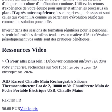
d'adopter une culture d'amélioration continue. Utilisez les retours
d'expérience de votre équipe pour ajuster et affiner les processus en
place.
D'après notre expérience
, les entreprises qui réussissent sont
celles qui voient l'IA comme un partenaire d'évolution plutôt que
comme une solution ponctuelle.
Investir dans des sessions de formation régulières pour le personnel,
se tenir informé des dernières tendances en matière d'IA et réévaluer
périodiquement vos outils sont des pratiques bénéfiques.
Ressources Vidéo
>
📺 Pour aller plus loin :
Découvrez comment intégrer l'IA dans
votre entreprise,
recherchez sur YouTube :
intégration IA
.
entreprise 2026
JGD-Karecel Chauffe Main Rechargeable Silicone
Thermoconducteur Lot de 2, 10000 mAh Chaufferette Main de
Poche Portable Électrique USB, Chauffe-Mains
Rakuten FR
56.68
EUR
Voir le prix