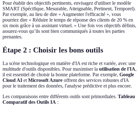
Pour établir des objectifs pertinents, envisagez d'utiliser le modèle
SMART (Spécifique, Mesurable, Atteignable, Pertinent, Temporel).
Par exemple, au lieu de dire « Augmenter l'efficacité », vous
pourriez dire « Réduire le temps de réponse des clients de 20 % en
six mois grâce à un assistant virtuel. » Une fois vos objectifs définis,
assurez-vous qu’ils sont bien communiqués à toutes les parties
prenantes.
Étape 2 : Choisir les bons outils
La scène technologique en matière d'IA est riche et variée, avec une
multitude d'outils disponibles. Pour maximiser la
utilisation de l'IA
,
il est essentiel de choisir la bonne plateforme. Par exemple,
Google
Cloud AI
et
Microsoft Azure
offrent des services robustes d'IA
pour le traitement des données, l'analyse prédictive et plus encore.
Les comparaisons entre différents outils sont primordiales.
Tableau
Comparatif des Outils IA
:
Outil
Avantages
Inconvénients
Verdict
Google
Forte
Coût
Idéal pour les