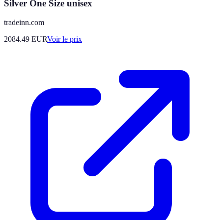
Silver One Size unisex
tradeinn.com
2084.49
EUR
Voir le prix