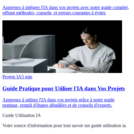
Apprenez à intégrer l'IA dans vos projets avec notre guide complet,
offrant méthodes, conseils, et erreurs courantes à éviter.
Projets IA
5
min
Guide Pratique pour Utiliser l'IA dans Vos Projets
Apprenez à utiliser l'IA dans vos projets grâce à notre guide
pratique, rempli d'étapes détaillées et de conseils d'experts.
Guide Utilisation IA
Votre source d'information pour tout savoir sur
guide utilisation ia
.