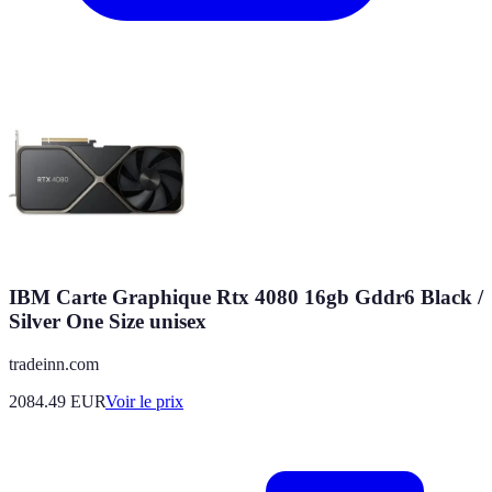
IBM Carte Graphique Rtx 4080 16gb Gddr6 Black /
Silver One Size unisex
tradeinn.com
2084.49
EUR
Voir le prix