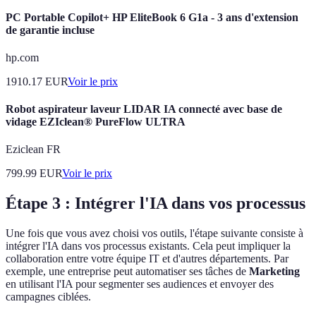
PC Portable Copilot+ HP EliteBook 6 G1a - 3 ans d'extension
de garantie incluse
hp.com
1910.17
EUR
Voir le prix
Robot aspirateur laveur LIDAR IA connecté avec base de
vidage EZIclean® PureFlow ULTRA
Eziclean FR
799.99
EUR
Voir le prix
Étape 3 : Intégrer l'IA dans vos processus
Une fois que vous avez choisi vos outils, l'étape suivante consiste à
intégrer l'IA dans vos processus existants. Cela peut impliquer la
collaboration entre votre équipe IT et d'autres départements. Par
exemple, une entreprise peut automatiser ses tâches de
Marketing
en utilisant l'IA pour segmenter ses audiences et envoyer des
campagnes ciblées.