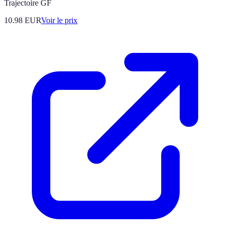
Trajectoire GF
10.98
EUR
Voir le prix