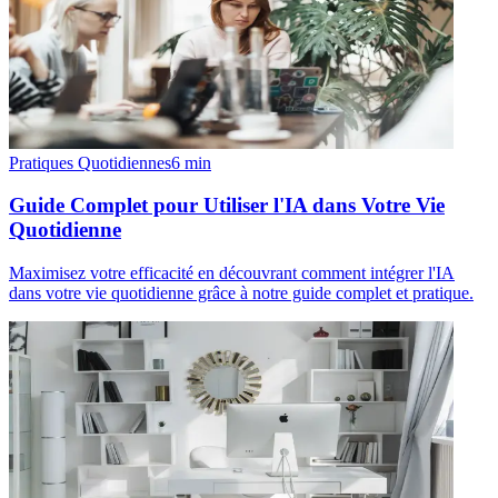
Pratiques Quotidiennes
6
min
Guide Complet pour Utiliser l'IA dans Votre Vie
Quotidienne
Maximisez votre efficacité en découvrant comment intégrer l'IA
dans votre vie quotidienne grâce à notre guide complet et pratique.