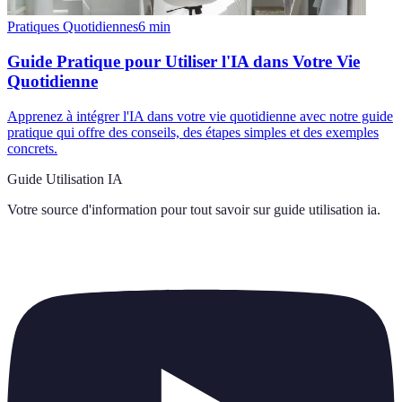
Pratiques Quotidiennes
6
min
Guide Pratique pour Utiliser l'IA dans Votre Vie
Quotidienne
Apprenez à intégrer l'IA dans votre vie quotidienne avec notre guide
pratique qui offre des conseils, des étapes simples et des exemples
concrets.
Guide Utilisation IA
Votre source d'information pour tout savoir sur
guide utilisation ia
.