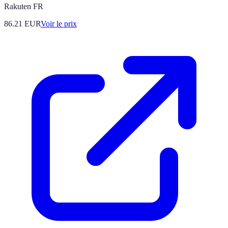
Rakuten FR
86.21
EUR
Voir le prix