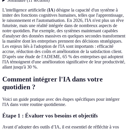
Sommaire
(
11
sections
)
L'intelligence artificielle (
IA
) désigne la capacité d'un système à
imiter des fonctions cognitives humaines, telles que l'apprentissage,
le raisonnement et l'automatisation. En 2026, l'IA n'est plus un rêve
futuriste, mais une réalité intégrée dans de nombreux aspects de
notre quotidien. Par exemple, des systèmes maintenant capables
d'analyser des données massives en quelques secondes transforment
la manière dont les entreprises prennent des décisions stratégiques.
Les enjeux liés à l'adoption de l'IA sont importants : efficacité
accrue, réduction des coûts et amélioration de la satisfaction client.
D'après une étude de l'ADEME, 65 % des entreprises qui adoptent
l'IA témoignent d'une amélioration significative de leur productivité,
allant jusqu'à 30 %.
Comment intégrer l'IA dans votre
quotidien ?
Voici un guide pratique avec des étapes spécifiques pour intégrer
l'IA dans votre routine quotidienne.
Étape 1 : Évaluer vos besoins et objectifs
Avant d’adopter des outils d’IA, il est essentiel de réfléchir à vos