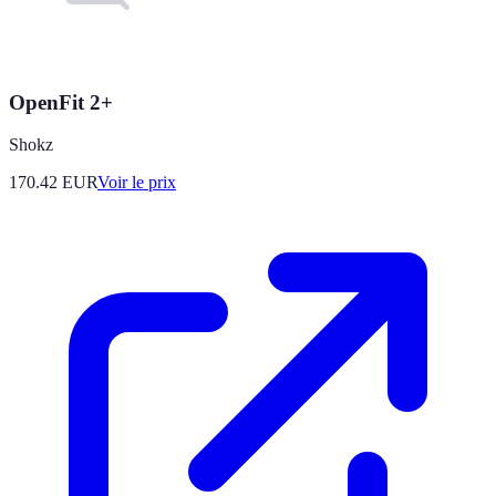
OpenFit 2+
Shokz
170.42
EUR
Voir le prix