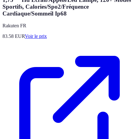
Sportifs, Calories/Spo2/Fréquence
Cardiaque/Sommeil Ip68
Rakuten FR
83.58
EUR
Voir le prix