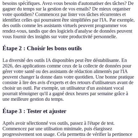
besoins spécifiques. Avez-vous besoin d'automatiser des tâches? De
gagner du temps sur la gestion de vos emails? De mieux organiser
votre quotidien? Commencez par lister vos tâches récurrentes et
identifiez celles qui pourraient être simplifiées par l'IA. Par exemple,
des outils comme les assistants virtuels peuvent programmer vos
rendez-vous, tandis que des logiciels d'analyse de données peuvent
vous fournir des insights sur votre productivité personnelle.
Étape 2 : Choisir les bons outils
La diversité des outils IA disponibles peut être déstabilisante. En
2026, des applications comme ceux de la collecte de données pour
gérer votre santé ou des assistants de rédaction alimentés par l'IA
peuvent changer la donne dans votre quotidien. Une bonne pratique
consiste à lire des avis d'experts et des retours d'utilisateurs avant de
choisir un outil. Par exemple, un utilisateur d'un assistant vocal
pourrait témoigner qu'il a gagné deux heures par semaine grâce à
une meilleure gestion du temps.
Étape 3 : Tester et ajuster
Après avoir sélectionné vos outils, passez à l'étape de test.
Commencez par une utilisation minimale, puis élargissez
progressivement son usage. Cela permettra de vérifier la pertinence