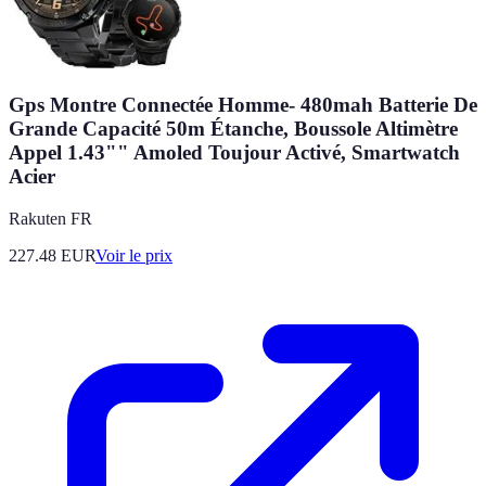
Gps Montre Connectée Homme- 480mah Batterie De
Grande Capacité 50m Étanche, Boussole Altimètre
Appel 1.43"" Amoled Toujour Activé, Smartwatch
Acier
Rakuten FR
227.48
EUR
Voir le prix