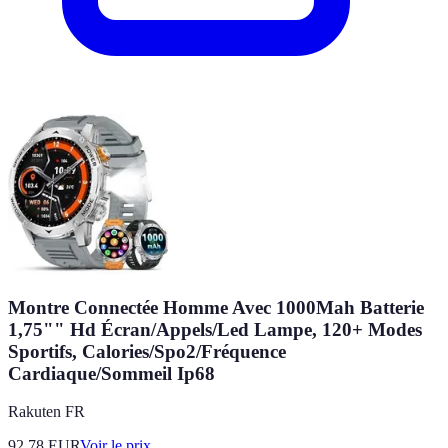
Montre Connectée Homme Avec 1000Mah Batterie
1,75"" Hd Écran/Appels/Led Lampe, 120+ Modes
Sportifs, Calories/Spo2/Fréquence
Cardiaque/Sommeil Ip68
Rakuten FR
92.78
EUR
Voir le prix