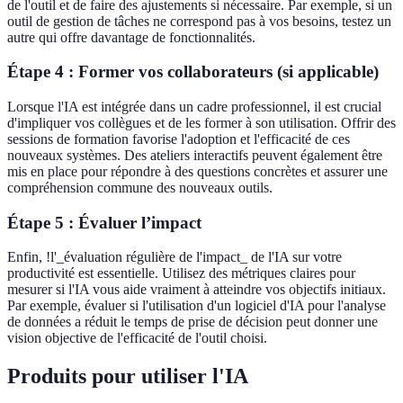
de l'outil et de faire des ajustements si nécessaire. Par exemple, si un
outil de gestion de tâches ne correspond pas à vos besoins, testez un
autre qui offre davantage de fonctionnalités.
Étape 4 : Former vos collaborateurs (si applicable)
Lorsque l'IA est intégrée dans un cadre professionnel, il est crucial
d'impliquer vos collègues et de les former à son utilisation. Offrir des
sessions de formation favorise l'adoption et l'efficacité de ces
nouveaux systèmes. Des ateliers interactifs peuvent également être
mis en place pour répondre à des questions concrètes et assurer une
compréhension commune des nouveaux outils.
Étape 5 : Évaluer l’impact
Enfin, !l'_évaluation régulière de l'impact_ de l'IA sur votre
productivité est essentielle. Utilisez des métriques claires pour
mesurer si l'IA vous aide vraiment à atteindre vos objectifs initiaux.
Par exemple, évaluer si l'utilisation d'un logiciel d'IA pour l'analyse
de données a réduit le temps de prise de décision peut donner une
vision objective de l'efficacité de l'outil choisi.
Produits pour utiliser l'IA