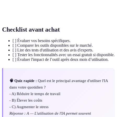
Processus de faire exécuter des tâches par des
Automatisation
systèmes informatiques sans intervention
humaine.
Checklist avant achat
[ ] Évaluer vos besoins spécifiques.
[ ] Comparer les outils disponibles sur le marché.
[ ] Lire des tests d'utilisation et des avis d'experts.
[ ] Tester les fonctionnalités avec un essai gratuit si disponible.
[ ] Évaluer l'impact de l’outil après deux mois d’utilisation.
🧠 Quiz rapide :
Quel est le principal avantage d'utiliser l'IA
dans votre quotidien ?
- A) Réduire le temps de travail
- B) Élever les coûts
- C) Augmenter le stress
Réponse : A — L'utilisation de l'IA permet souvent