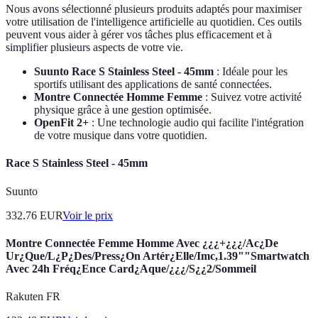
Nous avons sélectionné plusieurs produits adaptés pour maximiser
votre utilisation de l'intelligence artificielle au quotidien. Ces outils
peuvent vous aider à gérer vos tâches plus efficacement et à
simplifier plusieurs aspects de votre vie.
Suunto Race S Stainless Steel - 45mm
: Idéale pour les
sportifs utilisant des applications de santé connectées.
Montre Connectée Homme Femme
: Suivez votre activité
physique grâce à une gestion optimisée.
OpenFit 2+
: Une technologie audio qui facilite l'intégration
de votre musique dans votre quotidien.
Race S Stainless Steel - 45mm
Suunto
332.76
EUR
Voir le prix
Montre Connectée Femme Homme Avec ¿¿¿+¿¿¿/Ac¿De
Ur¿Que/L¿P¿Des/Press¿On Artér¿Elle/Imc,1.39""Smartwatch
Avec 24h Fréq¿Ence Card¿Aque/¿¿¿/S¿¿2/Sommeil
Rakuten FR