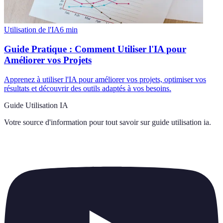
Utilisation de l'IA
6
min
Guide Pratique : Comment Utiliser l'IA pour
Améliorer vos Projets
Apprenez à utiliser l'IA pour améliorer vos projets, optimiser vos
résultats et découvrir des outils adaptés à vos besoins.
Guide Utilisation IA
Votre source d'information pour tout savoir sur
guide utilisation ia
.