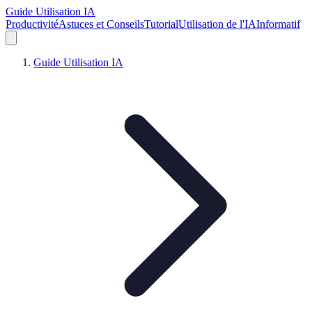
Guide Utilisation IA
Productivité
Astuces et Conseils
Tutorial
Utilisation de l'IA
Informatif
Guide Utilisation IA