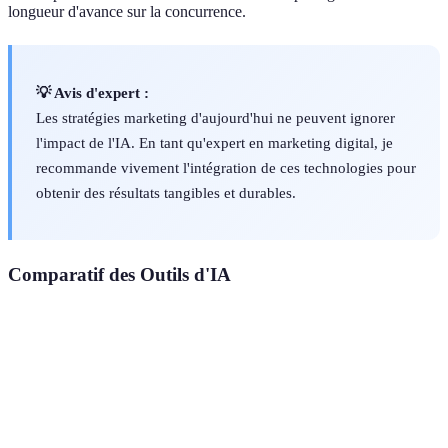
longueur d'avance sur la concurrence.
💡 Avis d'expert :
Les stratégies marketing d'aujourd'hui ne peuvent ignorer
l'impact de l'IA. En tant qu'expert en marketing digital, je
recommande vivement l'intégration de ces technologies pour
obtenir des résultats tangibles et durables.
Comparatif des Outils d'IA
Critère
Solution A
Solution B
Solution C
Verdi
Coût
Élevé
Modéré
Faible
B
Facilité
Moyenne
Facile
Difficile
B
d'utilisation