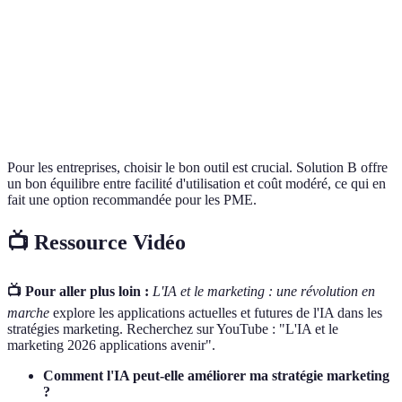
Support
Limité
Étendu
Étendu
B
technique
Flexibilité
Faible
Modérée
Haute
C
Pour les entreprises, choisir le bon outil est crucial. Solution B offre
un bon équilibre entre facilité d'utilisation et coût modéré, ce qui en
fait une option recommandée pour les PME.
📺 Ressource Vidéo
📺 Pour aller plus loin :
L'IA et le marketing : une révolution en
marche
explore les applications actuelles et futures de l'IA dans les
stratégies marketing. Recherchez sur YouTube : "L'IA et le
marketing 2026 applications avenir".
Comment l'IA peut-elle améliorer ma stratégie marketing
?