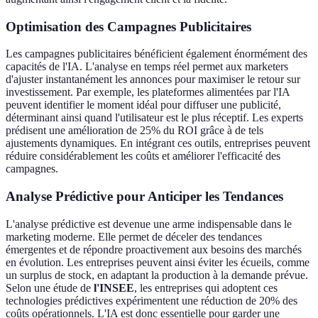
Optimisation des Campagnes Publicitaires
Les campagnes publicitaires bénéficient également énormément des
capacités de l'IA. L'analyse en temps réel permet aux marketers
d'ajuster instantanément les annonces pour maximiser le retour sur
investissement. Par exemple, les plateformes alimentées par l'IA
peuvent identifier le moment idéal pour diffuser une publicité,
déterminant ainsi quand l'utilisateur est le plus réceptif. Les experts
prédisent une amélioration de 25% du ROI grâce à de tels
ajustements dynamiques. En intégrant ces outils, entreprises peuvent
réduire considérablement les coûts et améliorer l'efficacité des
campagnes.
Analyse Prédictive pour Anticiper les Tendances
L'analyse prédictive est devenue une arme indispensable dans le
marketing moderne. Elle permet de déceler des tendances
émergentes et de répondre proactivement aux besoins des marchés
en évolution. Les entreprises peuvent ainsi éviter les écueils, comme
un surplus de stock, en adaptant la production à la demande prévue.
Selon une étude de
l'INSEE
, les entreprises qui adoptent ces
technologies prédictives expérimentent une réduction de 20% des
coûts opérationnels. L'IA est donc essentielle pour garder une