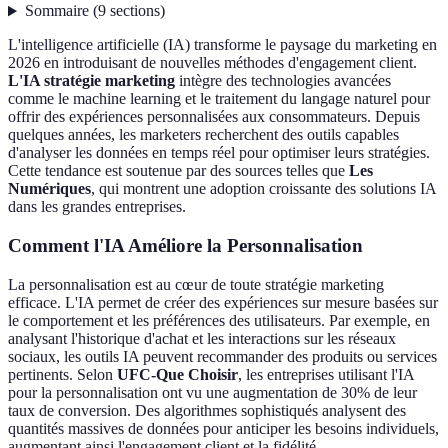
Sommaire
(
9
sections
)
L'intelligence artificielle (IA) transforme le paysage du marketing en
2026 en introduisant de nouvelles méthodes d'engagement client.
L'IA stratégie marketing
intègre des technologies avancées
comme le machine learning et le traitement du langage naturel pour
offrir des expériences personnalisées aux consommateurs. Depuis
quelques années, les marketers recherchent des outils capables
d'analyser les données en temps réel pour optimiser leurs stratégies.
Cette tendance est soutenue par des sources telles que
Les
Numériques
, qui montrent une adoption croissante des solutions IA
dans les grandes entreprises.
Comment l'IA Améliore la Personnalisation
La personnalisation est au cœur de toute stratégie marketing
efficace. L'IA permet de créer des expériences sur mesure basées sur
le comportement et les préférences des utilisateurs. Par exemple, en
analysant l'historique d'achat et les interactions sur les réseaux
sociaux, les outils IA peuvent recommander des produits ou services
pertinents. Selon
UFC-Que Choisir
, les entreprises utilisant l'IA
pour la personnalisation ont vu une augmentation de 30% de leur
taux de conversion. Des algorithmes sophistiqués analysent des
quantités massives de données pour anticiper les besoins individuels,
augmentant ainsi l'engagement client et la fidélité.