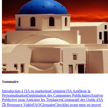
Sommaire
Introduction à l'IA en marketing
Comment l'IA Améliore la
Personnalisation
Optimisation des Campagnes Publicitaires
Analyse
Prédictive pour Anticiper les Tendances
Comparatif des Outils d'IA
📺 Ressource Vidéo
FAQ
Glossaire
Checklist avant mise en œuvre