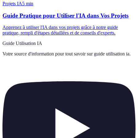
Projets IA
5
min
Guide Pratique pour Utiliser l'IA dans Vos Projets
Apprenez à utiliser l'IA dans vos projets grâce à notre guide
pratique, rempli d'étapes détaillées et de conseils d'experts.
Guide Utilisation IA
Votre source d'information pour tout savoir sur
guide utilisation ia
.