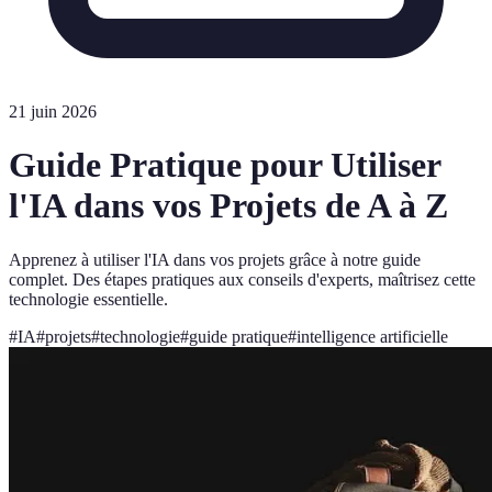
21 juin 2026
Guide Pratique pour Utiliser
l'IA dans vos Projets de A à Z
Apprenez à utiliser l'IA dans vos projets grâce à notre guide
complet. Des étapes pratiques aux conseils d'experts, maîtrisez cette
technologie essentielle.
#
IA
#
projets
#
technologie
#
guide pratique
#
intelligence artificielle