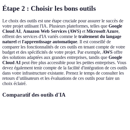
Étape 2 : Choisir les bons outils
Le choix des outils est une étape cruciale pour assurer le succès de
votre projet utilisant l'IA. Plusieurs plateformes, telles que
Google
Cloud AI
,
Amazon Web Services (AWS)
et
Microsoft Azure
,
offrent des services d'IA variés comme le
traitement du langage
naturel
et
l'apprentissage automatique
. Il est conseillé de
comparer les fonctionnalités de ces outils en tenant compte de votre
budget et des spécificités de votre projet. Par exemple,
AWS
offre
des solutions adaptées aux grandes entreprises, tandis que
Google
Cloud AI
peut être plus accessible pour les petites entreprises. Vous
devez également tenir compte de la facilité d'intégration de ces outils
dans votre infrastructure existante. Prenez le temps de consulter les
retours d’utilisateurs et les évaluations de ces outils pour faire un
choix éclairé.
Comparatif des outils d'IA
Critère
Google Cloud AI
Amazon Web Services
Mic