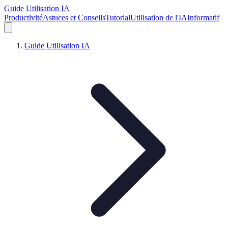
Guide Utilisation IA
Productivité
Astuces et Conseils
Tutorial
Utilisation de l'IA
Informatif
Guide Utilisation IA