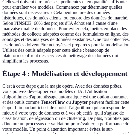
Celles-ci doivent être précises, pertinentes et en quantité suffisante
pour entraîner vos modèles. Commencez par déterminer quelles
données sont nécessaires ? Cela peut inclure des données
historiques, des données clients, ou encore des données de marché.
Selon
l'INSEE
, 60% des projets d'IA échouent à cause d'une
mauvaise qualité de données. Pour éviter cela, mettez en place des
méthodes de collecte adaptées comme des formulaires en ligne, des
sondages et des analyses de données existantes. Une fois collectées,
les données doivent être nettoyées et préparées pour la modélisation.
Utilisez des outils adaptés pour cette tâche : beaucoup de
plateformes offrent des services de nettoyage des données qui
simplifient les processus.
Étape 4 : Modélisation et développement
C'est à cette étape que la magie opère. Avec des données prêtes,
vous pouvez développer vos modèles d'IA. L'utilisation
d'algorithmes d'apprentissage automatique est une option courante,
et des outils comme
TensorFlow
ou
Jupyter
peuvent faciliter cette
étape. L'important ici est de choisir l'algorithme qui correspond le
mieux à votre type de données et à vos objectifs, qu'il s'agisse de
classification, de régression ou de clustering. De plus, n'oubliez pas
d'inclure un processus de validation pour évaluer la performance de
votre modèle. Un point d'attention important : évitez le sur-