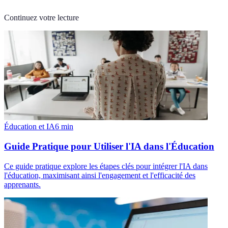
Continuez votre lecture
Éducation et IA
6
min
Guide Pratique pour Utiliser l'IA dans l'Éducation
Ce guide pratique explore les étapes clés pour intégrer l'IA dans
l'éducation, maximisant ainsi l'engagement et l'efficacité des
apprenants.