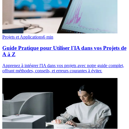
Projets et Applications
6
min
Guide Pratique pour Utiliser l'IA dans vos Projets de
A à Z
Apprenez à intégrer l'IA dans vos projets avec notre guide complet,
offrant méthodes, conseils, et erreurs courantes à éviter.