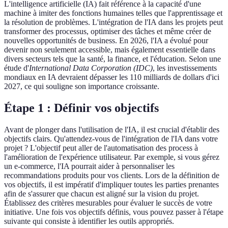
L'intelligence artificielle (IA) fait référence à la capacité d'une
machine à imiter des fonctions humaines telles que l'apprentissage et
la résolution de problèmes. L'intégration de l'IA dans les projets peut
transformer des processus, optimiser des tâches et même créer de
nouvelles opportunités de business. En 2026, l'IA a évolué pour
devenir non seulement accessible, mais également essentielle dans
divers secteurs tels que la santé, la finance, et l'éducation. Selon une
étude d'
International Data Corporation (IDC)
, les investissements
mondiaux en IA devraient dépasser les 110 milliards de dollars d'ici
2027, ce qui souligne son importance croissante.
Étape 1 : Définir vos objectifs
Avant de plonger dans l'utilisation de l'IA, il est crucial d'établir des
objectifs clairs. Qu'attendez-vous de l'intégration de l'IA dans votre
projet ? L'objectif peut aller de l'automatisation des process à
l'amélioration de l'expérience utilisateur. Par exemple, si vous gérez
un e-commerce, l'IA pourrait aider à personnaliser les
recommandations produits pour vos clients. Lors de la définition de
vos objectifs, il est impératif d'impliquer toutes les parties prenantes
afin de s'assurer que chacun est aligné sur la vision du projet.
Établissez des critères mesurables pour évaluer le succès de votre
initiative. Une fois vos objectifs définis, vous pouvez passer à l'étape
suivante qui consiste à identifier les outils appropriés.