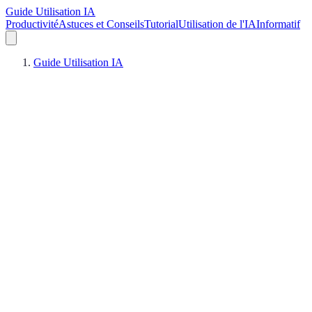
Guide Utilisation IA
Productivité
Astuces et Conseils
Tutorial
Utilisation de l'IA
Informatif
Guide Utilisation IA