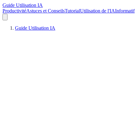
Guide Utilisation IA
Productivité
Astuces et Conseils
Tutorial
Utilisation de l'IA
Informatif
Guide Utilisation IA