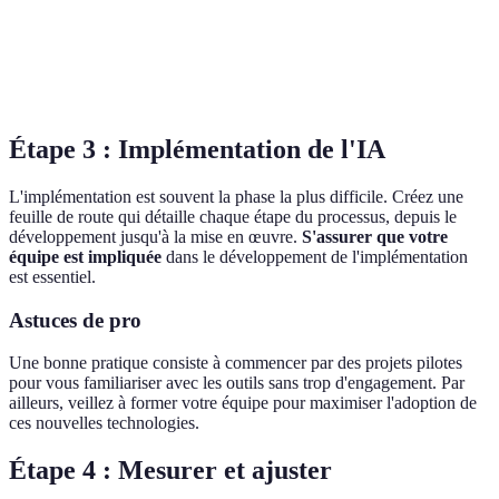
Excellent
Bon pour
Moins
Google AI
pour données
le big
personnalisable
massives
data
Étape 3 : Implémentation de l'IA
L'implémentation est souvent la phase la plus difficile. Créez une
feuille de route qui détaille chaque étape du processus, depuis le
développement jusqu'à la mise en œuvre.
S'assurer que votre
équipe est impliquée
dans le développement de l'implémentation
est essentiel.
Astuces de pro
Une bonne pratique consiste à commencer par des projets pilotes
pour vous familiariser avec les outils sans trop d'engagement. Par
ailleurs, veillez à former votre équipe pour maximiser l'adoption de
ces nouvelles technologies.
Étape 4 : Mesurer et ajuster