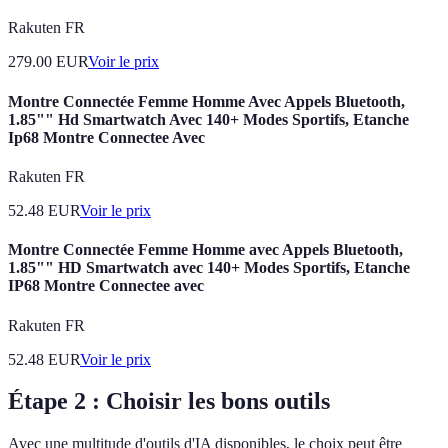
Rakuten FR
279.00
EUR
Voir le prix
Montre Connectée Femme Homme Avec Appels Bluetooth,
1.85"" Hd Smartwatch Avec 140+ Modes Sportifs, Etanche
Ip68 Montre Connectee Avec
Rakuten FR
52.48
EUR
Voir le prix
Montre Connectée Femme Homme avec Appels Bluetooth,
1.85"" HD Smartwatch avec 140+ Modes Sportifs, Etanche
IP68 Montre Connectee avec
Rakuten FR
52.48
EUR
Voir le prix
Étape 2 : Choisir les bons outils
Avec une multitude d'outils d'IA disponibles, le choix peut être