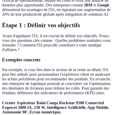
l'efficacité opérationnelle, réduire les coûts et offrir une analyse de
données plus approfondie. Des entreprises comme
IBM
et
Google
démontrent les avantages de l'IA, en signalant une augmentation de
20% de leur productivité globale après intégration de solutions AI.
Étape 1 : Définir vos objectifs
Avant d'appliquer l'IA, il est crucial de définir vos objectifs. Posez-
vous des questions clés comme : Quelles problèmes souhaitez-vous
résoudre ? Comment l'IA peut-elle contribuer à votre stratégie
d'affaires ?
Exemples concrets
Par exemple, si vous êtes dans le secteur de la vente au détail, l'IA
peut être utilisée pour personnaliser l'expérience client en analysant
les achats précédents pour recommander des produits. En revanche,
une entreprise de logistique pourrait se concentrer sur l'optimisation
des itinéraires de livraison pour réduire les coûts. Pour garantir des
résultats, définissez des indicateurs de performance (KPI) clairs.
Cecotec Aspirateur Balai Conga Rockstar 9500 Connected
Ergowet 3000 IA. 230 W, Intelligence Artificielle, App Mobile,
Autonomie 90', Écran numérique,