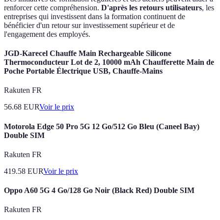
renforcer cette compréhension.
D'après les retours utilisateurs
, les
entreprises qui investissent dans la formation continuent de
bénéficier d'un retour sur investissement supérieur et de
l'engagement des employés.
JGD-Karecel Chauffe Main Rechargeable Silicone
Thermoconducteur Lot de 2, 10000 mAh Chaufferette Main de
Poche Portable Électrique USB, Chauffe-Mains
Rakuten FR
56.68
EUR
Voir le prix
Motorola Edge 50 Pro 5G 12 Go/512 Go Bleu (Caneel Bay)
Double SIM
Rakuten FR
419.58
EUR
Voir le prix
Oppo A60 5G 4 Go/128 Go Noir (Black Red) Double SIM
Rakuten FR