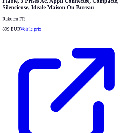
Fiable, 3 Prises Ac, Appli Connectée, Compacte,
Silencieuse, Idéale Maison Ou Bureau
Rakuten FR
899
EUR
Voir le prix