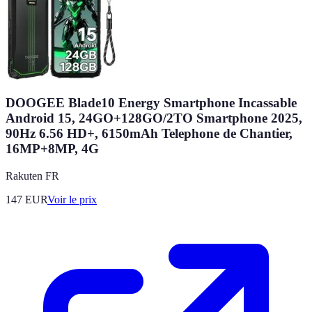
DOOGEE Blade10 Energy Smartphone Incassable
Android 15, 24GO+128GO/2TO Smartphone 2025,
90Hz 6.56 HD+, 6150mAh Telephone de Chantier,
16MP+8MP, 4G
Rakuten FR
147
EUR
Voir le prix