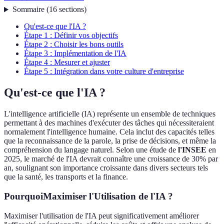
Sommaire
(
16
sections
)
Qu'est-ce que l'IA ?
Étape 1 : Définir vos objectifs
Étape 2 : Choisir les bons outils
Étape 3 : Implémentation de l'IA
Étape 4 : Mesurer et ajuster
Étape 5 : Intégration dans votre culture d'entreprise
Qu'est-ce que l'IA ?
L'intelligence artificielle (IA) représente un ensemble de techniques
permettant à des machines d'exécuter des tâches qui nécessiteraient
normalement l'intelligence humaine. Cela inclut des capacités telles
que la reconnaissance de la parole, la prise de décisions, et même la
compréhension du langage naturel. Selon une étude de
l'INSEE
en
2025, le marché de l'IA devrait connaître une croissance de 30% par
an, soulignant son importance croissante dans divers secteurs tels
que la santé, les transports et la finance.
PourquoiMaximiser l'Utilisation de l'IA ?
Maximiser l'utilisation de l'IA peut significativement améliorer