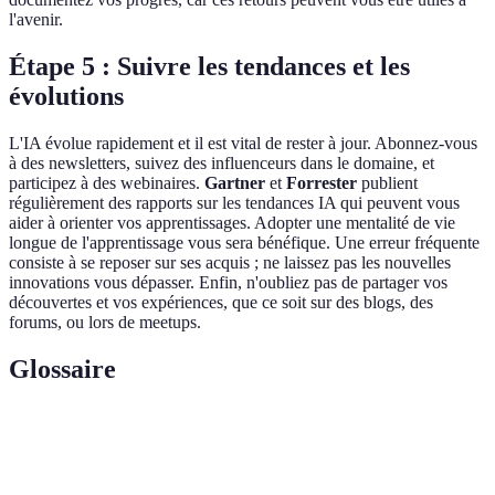
l'avenir.
Étape 5 : Suivre les tendances et les
évolutions
L'IA évolue rapidement et il est vital de rester à jour. Abonnez-vous
à des newsletters, suivez des influenceurs dans le domaine, et
participez à des webinaires.
Gartner
et
Forrester
publient
régulièrement des rapports sur les tendances IA qui peuvent vous
aider à orienter vos apprentissages. Adopter une mentalité de vie
longue de l'apprentissage vous sera bénéfique. Une erreur fréquente
consiste à se reposer sur ses acquis ; ne laissez pas les nouvelles
innovations vous dépasser. Enfin, n'oubliez pas de partager vos
découvertes et vos expériences, que ce soit sur des blogs, des
forums, ou lors de meetups.
Glossaire
Terme
Définition
Apprentissage
Une méthode où le modèle apprend à partir