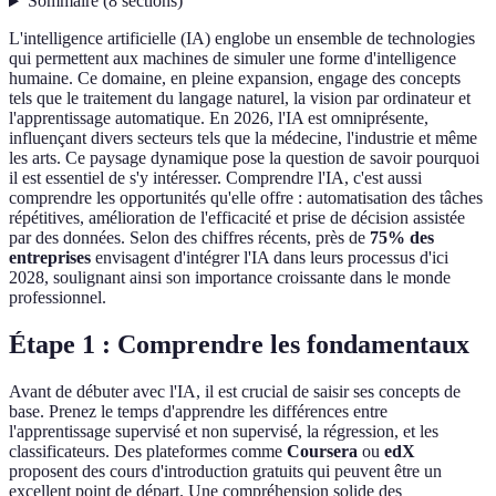
Sommaire
(
8
sections
)
L'intelligence artificielle (IA) englobe un ensemble de technologies
qui permettent aux machines de simuler une forme d'intelligence
humaine. Ce domaine, en pleine expansion, engage des concepts
tels que le traitement du langage naturel, la vision par ordinateur et
l'apprentissage automatique. En 2026, l'IA est omniprésente,
influençant divers secteurs tels que la médecine, l'industrie et même
les arts. Ce paysage dynamique pose la question de savoir pourquoi
il est essentiel de s'y intéresser. Comprendre l'IA, c'est aussi
comprendre les opportunités qu'elle offre : automatisation des tâches
répétitives, amélioration de l'efficacité et prise de décision assistée
par des données. Selon des chiffres récents, près de
75% des
entreprises
envisagent d'intégrer l'IA dans leurs processus d'ici
2028, soulignant ainsi son importance croissante dans le monde
professionnel.
Étape 1 : Comprendre les fondamentaux
Avant de débuter avec l'IA, il est crucial de saisir ses concepts de
base. Prenez le temps d'apprendre les différences entre
l'apprentissage supervisé et non supervisé, la régression, et les
classificateurs. Des plateformes comme
Coursera
ou
edX
proposent des cours d'introduction gratuits qui peuvent être un
excellent point de départ. Une compréhension solide des