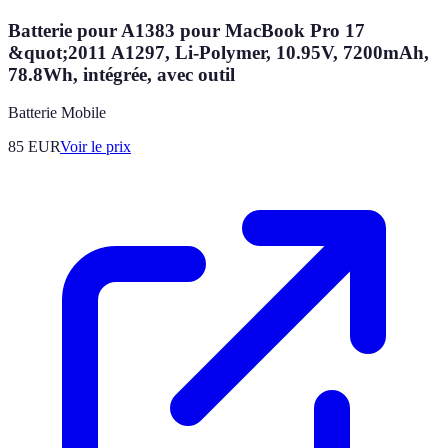
Batterie pour A1383 pour MacBook Pro 17
&quot;2011 A1297, Li-Polymer, 10.95V, 7200mAh,
78.8Wh, intégrée, avec outil
Batterie Mobile
85
EUR
Voir le prix