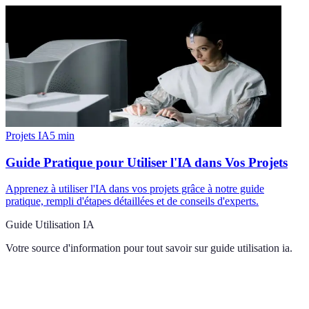
Projets IA
5
min
Guide Pratique pour Utiliser l'IA dans Vos Projets
Apprenez à utiliser l'IA dans vos projets grâce à notre guide
pratique, rempli d'étapes détaillées et de conseils d'experts.
Guide Utilisation IA
Votre source d'information pour tout savoir sur
guide utilisation ia
.