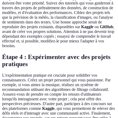
doivent être votre priorité. Suivez des tutoriels qui vous guideront à
travers des projets de prétraitement des données, de construction de
modèles, et d'évaluation des performances. Ciblez des projets tels
que la prévision de la météo, la classification d'images, ou l'analyse
de sentiments dans des textes. Une bonne approche serait de
reproduire des projets existants, disponibles sur
Kaggle
ou
GitHub
,
avant de créer vos propres solutions. Attention à ne pas devenir trop
dépendant des exemples copiés ; essayez de comprendre le travail
effectué et, si possible, modifiez-le pour mieux l'adapter à vos
besoins.
Étape 4 : Expérimenter avec des projets
pratiques
L'expérimentation pratique est cruciale pour solidifier vos
connaissances. Créez un projet personnel qui vous passionne. Par
exemple, si vous aimez la musique, réalisez un système de
recommandation utilisant des algorithmes de filtrage collaboratif.
Assurez-vous de prendre en compte les retours d'utilisateurs
lorsqu'ils interagissent avec votre projet ; cela peut offrir des
perspectives précieuses. D'autre part, participez à des concours sur
des plateformes comme
Kaggle
, qui vous permettront de relever des
défis réels et d'interagir avec une communauté active. Finalement,
documentez vos progrès, car ces retours peuvent vous être utiles à