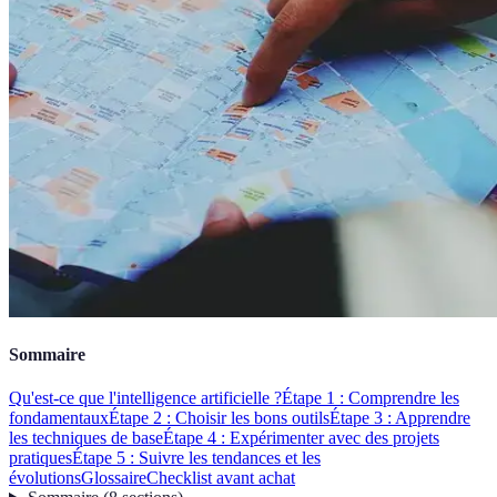
Sommaire
Qu'est-ce que l'intelligence artificielle ?
Étape 1 : Comprendre les
fondamentaux
Étape 2 : Choisir les bons outils
Étape 3 : Apprendre
les techniques de base
Étape 4 : Expérimenter avec des projets
pratiques
Étape 5 : Suivre les tendances et les
évolutions
Glossaire
Checklist avant achat