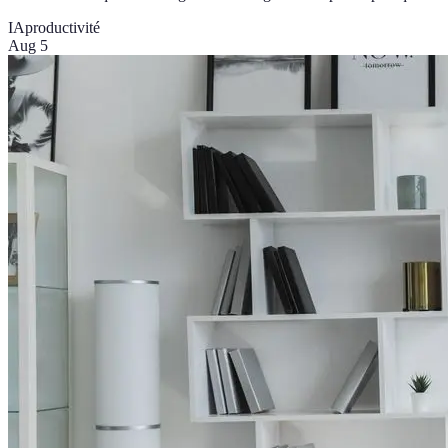
IA
productivité
Aug 5