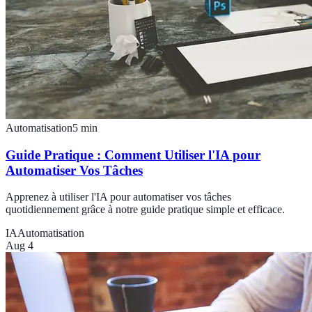
Automatisation
5
min
Guide Pratique : Comment Utiliser l'IA pour
Automatiser Vos Tâches
Apprenez à utiliser l'IA pour automatiser vos tâches
quotidiennement grâce à notre guide pratique simple et efficace.
IA
Automatisation
Aug 4