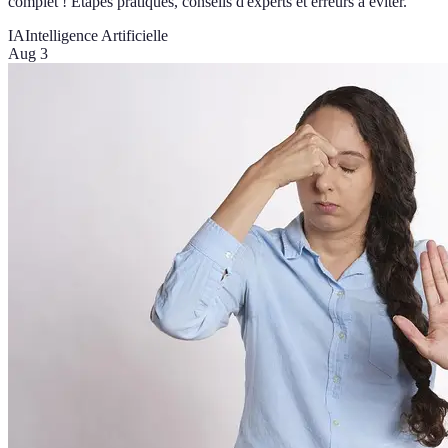
complet ! Étapes pratiques, conseils d'experts et erreurs à éviter.
IA
Intelligence Artificielle
Aug 3