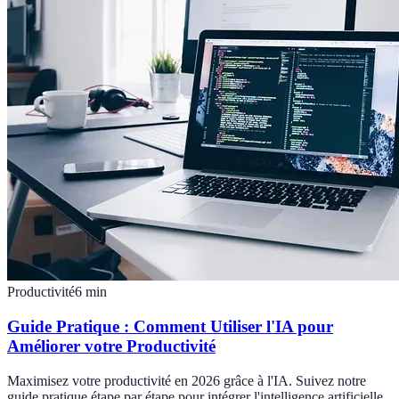
Productivité
6
min
Guide Pratique : Comment Utiliser l'IA pour
Améliorer votre Productivité
Maximisez votre productivité en 2026 grâce à l'IA. Suivez notre
guide pratique étape par étape pour intégrer l'intelligence artificielle