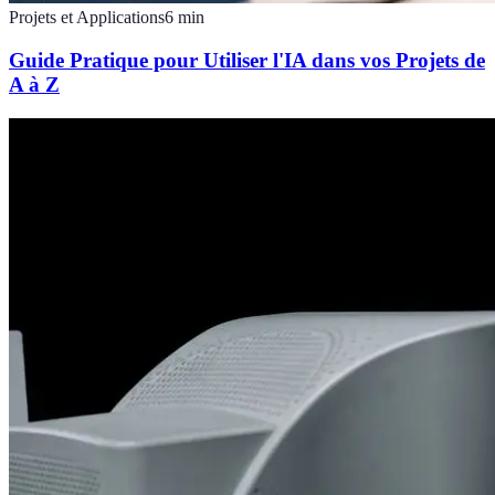
Projets et Applications
6
min
Guide Pratique pour Utiliser l'IA dans vos Projets de
A à Z