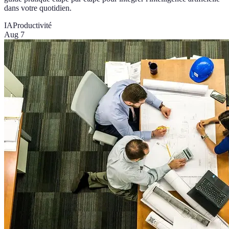
dans votre quotidien.
IA
Productivité
Aug 7