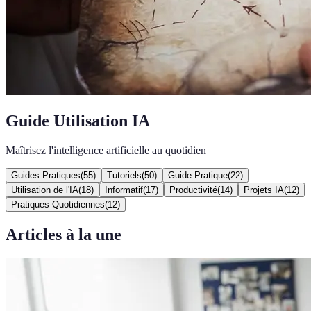
Guide Utilisation IA
Maîtrisez l'intelligence artificielle au quotidien
Guides Pratiques
(
55
)
Tutoriels
(
50
)
Guide Pratique
(
22
)
Utilisation de l'IA
(
18
)
Informatif
(
17
)
Productivité
(
14
)
Projets IA
(
12
)
Pratiques Quotidiennes
(
12
)
Articles à la une