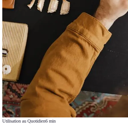
Utilisation au Quotidien
6
min