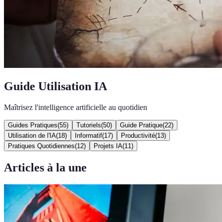
Guide Utilisation IA
Maîtrisez l'intelligence artificielle au quotidien
Guides Pratiques
(
55
)
Tutoriels
(
50
)
Guide Pratique
(
22
)
Utilisation de l'IA
(
18
)
Informatif
(
17
)
Productivité
(
13
)
Pratiques Quotidiennes
(
12
)
Projets IA
(
11
)
Articles à la une