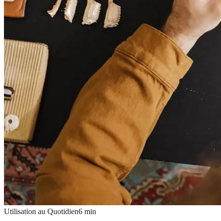
Utilisation au Quotidien
6
min