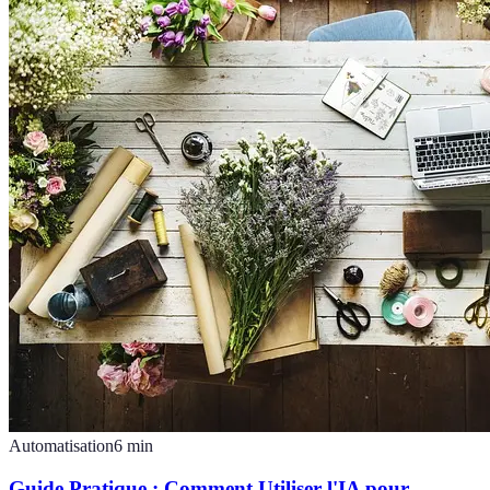
Automatisation
6
min
Guide Pratique : Comment Utiliser l'IA pour