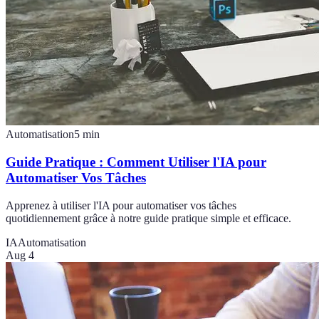
Automatisation
5
min
Guide Pratique : Comment Utiliser l'IA pour
Automatiser Vos Tâches
Apprenez à utiliser l'IA pour automatiser vos tâches
quotidiennement grâce à notre guide pratique simple et efficace.
IA
Automatisation
Aug 4