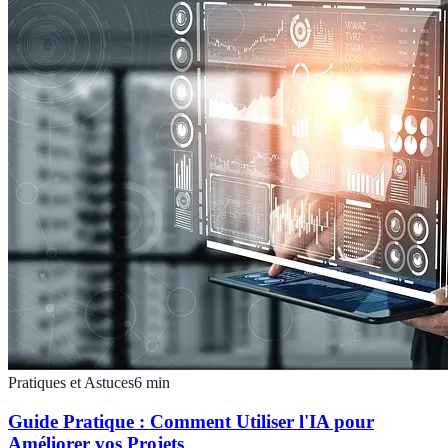
Pratiques et Astuces
6
min
Guide Pratique : Comment Utiliser l'IA pour
Améliorer vos Projets