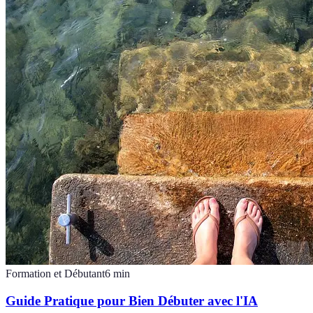
Formation et Débutant
6
min
Guide Pratique pour Bien Débuter avec l'IA