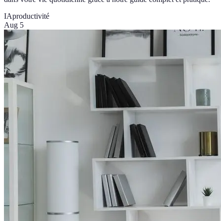
IA
productivité
Aug 5