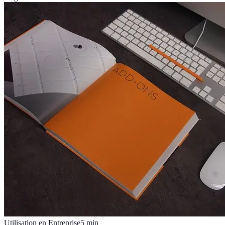
Utilisation en Entreprise
5
min