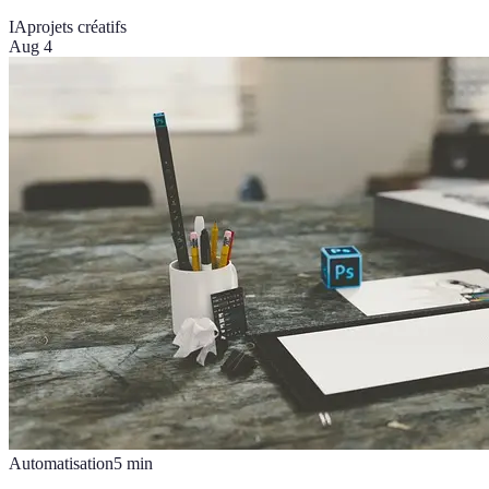
IA
projets créatifs
Aug 4
Automatisation
5
min