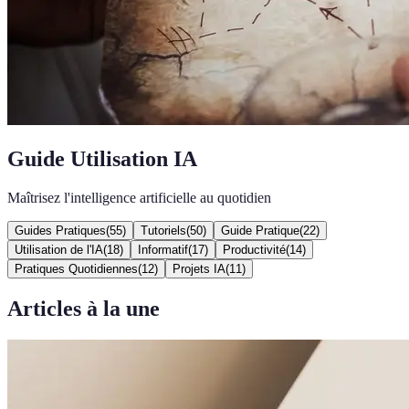
Guide Utilisation IA
Maîtrisez l'intelligence artificielle au quotidien
Guides Pratiques
(
55
)
Tutoriels
(
50
)
Guide Pratique
(
22
)
Utilisation de l'IA
(
18
)
Informatif
(
17
)
Productivité
(
14
)
Pratiques Quotidiennes
(
12
)
Projets IA
(
11
)
Articles à la une