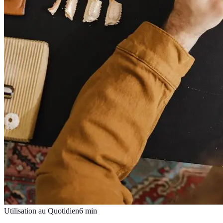
Utilisation au Quotidien
6
min