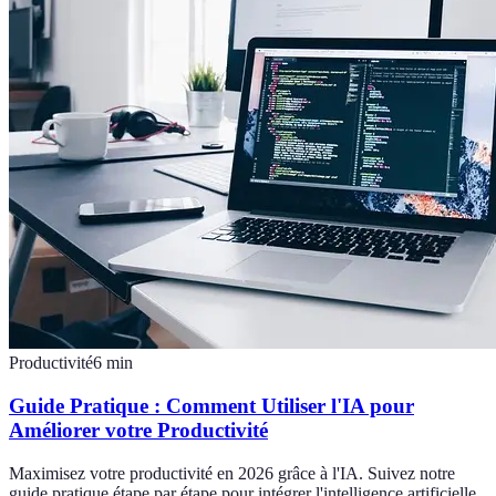
Productivité
6
min
Guide Pratique : Comment Utiliser l'IA pour
Améliorer votre Productivité
Maximisez votre productivité en 2026 grâce à l'IA. Suivez notre
guide pratique étape par étape pour intégrer l'intelligence artificielle