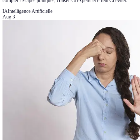
complet ! Étapes pratiques, conseils d'experts et erreurs à éviter.
IA
Intelligence Artificielle
Aug 3