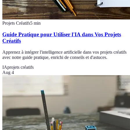
Projets Créatifs
5
min
Guide Pratique pour Utiliser l'IA dans Vos Projets
Créatifs
Apprenez à intégrer l'intelligence artificielle dans vos projets créatifs
avec notre guide pratique, enrichi de conseils et d'astuces.
IA
projets créatifs
Aug 4