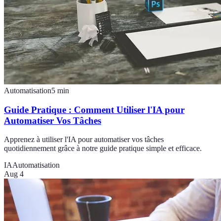
Automatisation
5
min
Guide Pratique : Comment Utiliser l'IA pour
Automatiser Vos Tâches
Apprenez à utiliser l'IA pour automatiser vos tâches
quotidiennement grâce à notre guide pratique simple et efficace.
IA
Automatisation
Aug 4