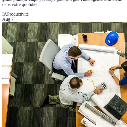
dans votre quotidien.
IA
Productivité
Aug 7