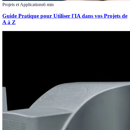
Projets et Applications
6
min
Guide Pratique pour Utiliser l'IA dans vos Projets de
A à Z