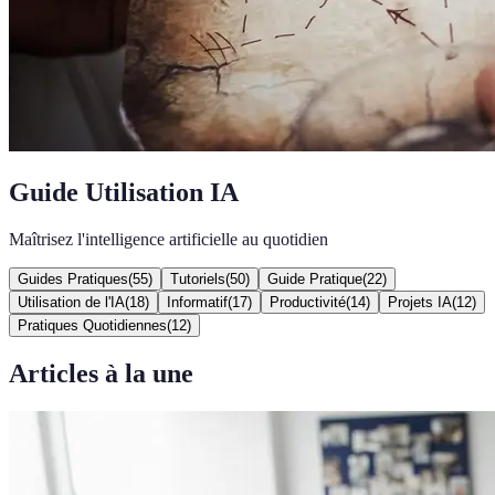
Guide Utilisation IA
Maîtrisez l'intelligence artificielle au quotidien
Guides Pratiques
(
55
)
Tutoriels
(
50
)
Guide Pratique
(
22
)
Utilisation de l'IA
(
18
)
Informatif
(
17
)
Productivité
(
14
)
Projets IA
(
12
)
Pratiques Quotidiennes
(
12
)
Articles à la une