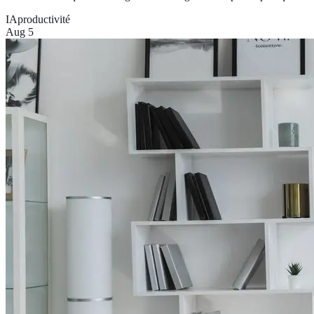
IA
productivité
Aug 5